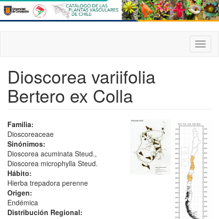
Pasar
al
contenido
principal
Toggl
naviga
Dioscorea variifolia
Bertero ex Colla
Familia:
Dioscoreaceae
Sinónimos:
Dioscorea acuminata Steud.,
Dioscorea microphylla Steud.
Hábito:
Hierba trepadora perenne
Origen:
Endémica
Distribución Regional: