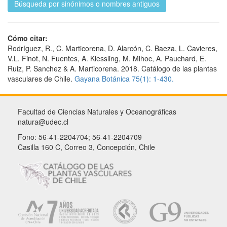
Búsqueda por sinónimos o nombres antiguos
Cómo citar:
Rodríguez, R., C. Marticorena, D. Alarcón, C. Baeza, L. Cavieres,
V.L. Finot, N. Fuentes, A. Kiessling, M. Mihoc, A. Pauchard, E.
Ruiz, P. Sanchez & A. Marticorena. 2018. Catálogo de las plantas
vasculares de Chile.
Gayana Botánica 75(1): 1-430.
Facultad de Ciencias Naturales y Oceanográficas
natura@udec.cl
Fono: 56-41-2204704; 56-41-2204709
Casilla 160 C, Correo 3, Concepción, Chile