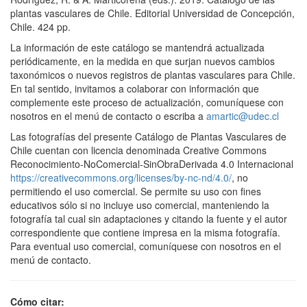
plantas vasculares de Chile. Editorial Universidad de Concepción,
Chile. 424 pp.
La información de este catálogo se mantendrá actualizada
periódicamente, en la medida en que surjan nuevos cambios
taxonómicos o nuevos registros de plantas vasculares para Chile.
En tal sentido, invitamos a colaborar con información que
complemente este proceso de actualización, comuníquese con
nosotros en el menú de contacto o escriba a
amartic@udec.cl
Las fotografías del presente Catálogo de Plantas Vasculares de
Chile cuentan con licencia denominada Creative Commons
Reconocimiento-NoComercial-SinObraDerivada 4.0 Internacional
https://creativecommons.org/licenses/by-nc-nd/4.0/
, no
permitiendo el uso comercial. Se permite su uso con fines
educativos sólo si no incluye uso comercial, manteniendo la
fotografía tal cual sin adaptaciones y citando la fuente y el autor
correspondiente que contiene impresa en la misma fotografía.
Para eventual uso comercial, comuníquese con nosotros en el
menú de contacto.
Cómo citar: