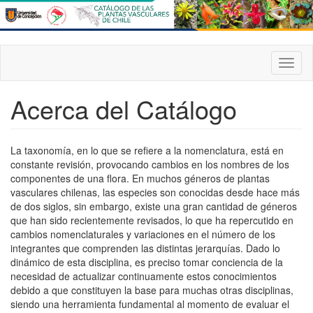
Pasar
al
contenido
principal
Toggl
naviga
Acerca del Catálogo
La taxonomía, en lo que se refiere a la nomenclatura, está en
constante revisión, provocando cambios en los nombres de los
componentes de una flora. En muchos géneros de plantas
vasculares chilenas, las especies son conocidas desde hace más
de dos siglos, sin embargo, existe una gran cantidad de géneros
que han sido recientemente revisados, lo que ha repercutido en
cambios nomenclaturales y variaciones en el número de los
integrantes que comprenden las distintas jerarquías. Dado lo
dinámico de esta disciplina, es preciso tomar conciencia de la
necesidad de actualizar continuamente estos conocimientos
debido a que constituyen la base para muchas otras disciplinas,
siendo una herramienta fundamental al momento de evaluar el