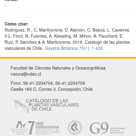
-
Cómo citar:
Rodríguez, R., C. Marticorena, D. Alarcón, C. Baeza, L. Cavieres,
V.L. Finot, N. Fuentes, A. Kiessling, M. Mihoc, A. Pauchard, E.
Ruiz, P. Sanchez & A. Marticorena. 2018. Catálogo de las plantas
vasculares de Chile.
Gayana Botánica 75(1): 1-430.
Facultad de Ciencias Naturales y Oceanográficas
natura@udec.cl
Fono: 56-41-2204704; 56-41-2204709
Casilla 160 C, Correo 3, Concepción, Chile