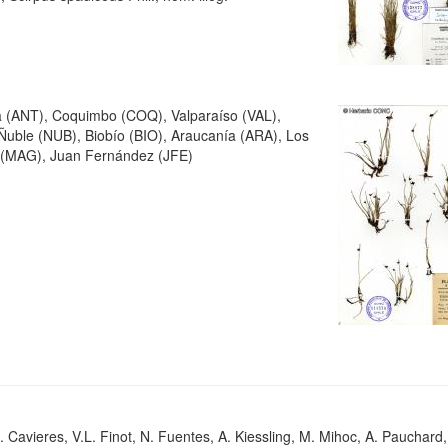
ta (ANT), Coquimbo (COQ), Valparaíso (VAL),
Ñuble (NUB), Biobío (BIO), Araucanía (ARA), Los
s (MAG), Juan Fernández (JFE)
. Cavieres, V.L. Finot, N. Fuentes, A. Kiessling, M. Mihoc, A. Pauchard