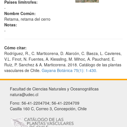
Paises limítrofes:
-
Nombre Común:
Retama, retama del cerro
Notas:
-
Cómo citar:
Rodríguez, R., C. Marticorena, D. Alarcón, C. Baeza, L. Cavieres,
V.L. Finot, N. Fuentes, A. Kiessling, M. Mihoc, A. Pauchard, E.
Ruiz, P. Sanchez & A. Marticorena. 2018. Catálogo de las plantas
vasculares de Chile.
Gayana Botánica 75(1): 1-430.
Facultad de Ciencias Naturales y Oceanográficas
natura@udec.cl
Fono: 56-41-2204704; 56-41-2204709
Casilla 160 C, Correo 3, Concepción, Chile