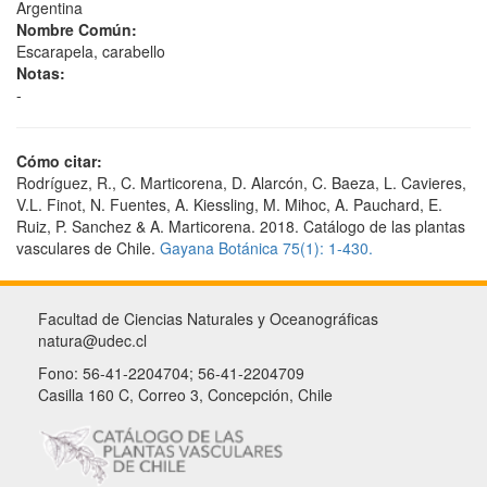
Argentina
Nombre Común:
Escarapela, carabello
Notas:
-
Cómo citar:
Rodríguez, R., C. Marticorena, D. Alarcón, C. Baeza, L. Cavieres,
V.L. Finot, N. Fuentes, A. Kiessling, M. Mihoc, A. Pauchard, E.
Ruiz, P. Sanchez & A. Marticorena. 2018. Catálogo de las plantas
vasculares de Chile.
Gayana Botánica 75(1): 1-430.
Facultad de Ciencias Naturales y Oceanográficas
natura@udec.cl
Fono: 56-41-2204704; 56-41-2204709
Casilla 160 C, Correo 3, Concepción, Chile