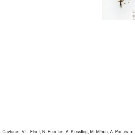
. Cavieres, V.L. Finot, N. Fuentes, A. Kiessling, M. Mihoc, A. Pauchard