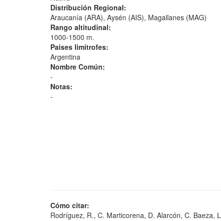
Distribución Regional:
Araucanía (ARA), Aysén (AIS), Magallanes (MAG)
Rango altitudinal:
1000-1500 m.
Paises limítrofes:
Argentina
Nombre Común:
-
Notas:
-
Cómo citar:
Rodríguez, R., C. Marticorena, D. Alarcón, C. Baeza, L