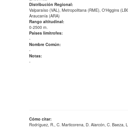
Distribución Regional:
Valparaíso (VAL), Metropolitana (RME), O'Higgins (LB
Araucanía (ARA)
Rango altitudinal:
0-2500 m.
Paises limítrofes:
-
Nombre Común:
-
Notas:
-
Cómo citar:
Rodríguez, R., C. Marticorena, D. Alarcón, C. Baeza, L