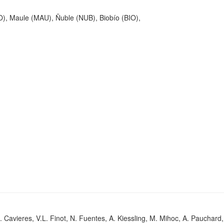
O), Maule (MAU), Ñuble (NUB), Biobío (BIO),
. Cavieres, V.L. Finot, N. Fuentes, A. Kiessling, M. Mihoc, A. Pauchard