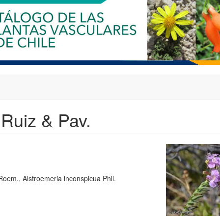
 Ruiz & Pav.
Roem., Alstroemeria inconspicua Phil.