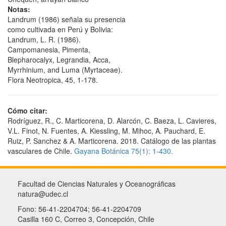
Notas:
Landrum (1986) señala su presencia
como cultivada en Perú y Bolivia:
Landrum, L. R. (1986).
Campomanesia, Pimenta,
Blepharocalyx, Legrandia, Acca,
Myrrhinium, and Luma (Myrtaceae).
Flora Neotropica, 45, 1-178.
Cómo citar:
Rodríguez, R., C. Marticorena, D. Alarcón, C. Baeza, L. Cavieres,
V.L. Finot, N. Fuentes, A. Kiessling, M. Mihoc, A. Pauchard, E.
Ruiz, P. Sanchez & A. Marticorena. 2018. Catálogo de las plantas
vasculares de Chile.
Gayana Botánica 75(1): 1-430.
Facultad de Ciencias Naturales y Oceanográficas
natura@udec.cl
Fono: 56-41-2204704; 56-41-2204709
Casilla 160 C, Correo 3, Concepción, Chile