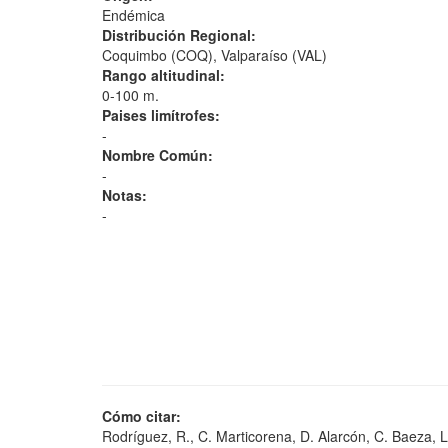
Endémica
Distribución Regional:
Coquimbo (COQ), Valparaíso (VAL)
Rango altitudinal:
0-100 m.
Paises limítrofes:
-
Nombre Común:
-
Notas:
-
Cómo citar:
Rodríguez, R., C. Marticorena, D. Alarcón, C. Baeza, L