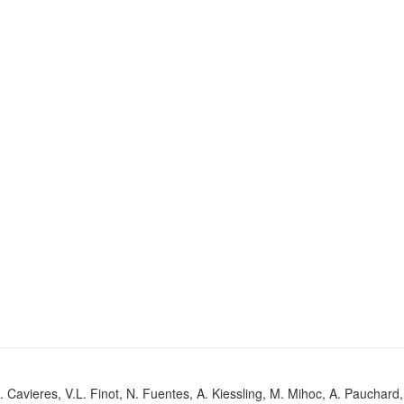
. Cavieres, V.L. Finot, N. Fuentes, A. Kiessling, M. Mihoc, A. Pauchard