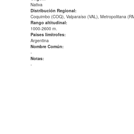
Nativa
Distribución Regional:
Coquimbo (COQ), Valparaíso (VAL), Metropolitana (
Rango altitudinal:
1000-2600 m.
Paises limítrofes:
Argentina
Nombre Común:
-
Notas:
-