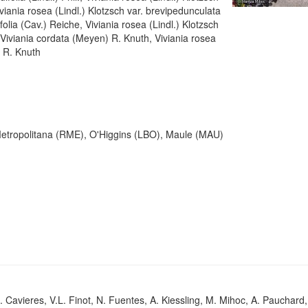
Viviania rosea (Lindl.) Klotzsch var. brevipedunculata
ifolia (Cav.) Reiche, Viviania rosea (Lindl.) Klotzsch
e, Viviania cordata (Meyen) R. Knuth, Viviania rosea
a R. Knuth
etropolitana (RME), O'Higgins (LBO), Maule (MAU)
. Cavieres, V.L. Finot, N. Fuentes, A. Kiessling, M. Mihoc, A. Pauchard