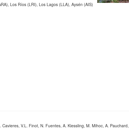
RA), Los Ríos (LRI), Los Lagos (LLA), Aysén (AIS)
. Cavieres, V.L. Finot, N. Fuentes, A. Kiessling, M. Mihoc, A. Pauchard