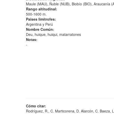
Maule (MAU), Ñuble (NUB), Biobío (BIO), Araucanía (A
Rango altitudinal:
500-1600 m.
Paises limítrofes:
Argentina y Perú
Nombre Común:
Deu, huique, huiqui, matarratones
Notas:
-
Cómo citar:
Rodríguez, R., C. Marticorena, D. Alarcón, C. Baeza, L