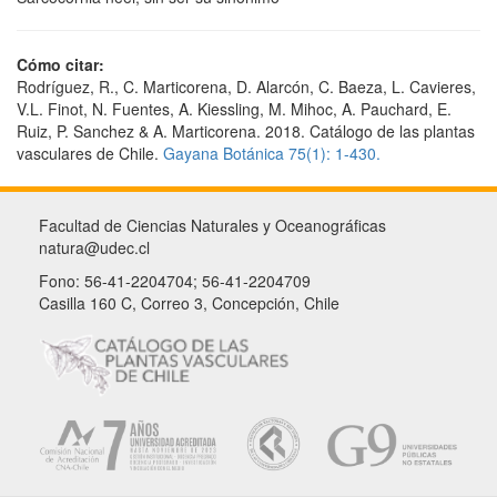
Cómo citar:
Rodríguez, R., C. Marticorena, D. Alarcón, C. Baeza, L. Cavieres,
V.L. Finot, N. Fuentes, A. Kiessling, M. Mihoc, A. Pauchard, E.
Ruiz, P. Sanchez & A. Marticorena. 2018. Catálogo de las plantas
vasculares de Chile.
Gayana Botánica 75(1): 1-430.
Facultad de Ciencias Naturales y Oceanográficas
natura@udec.cl
Fono: 56-41-2204704; 56-41-2204709
Casilla 160 C, Correo 3, Concepción, Chile