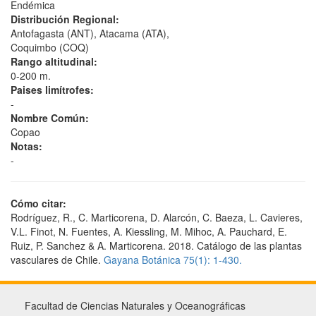
Endémica
Distribución Regional:
Antofagasta (ANT), Atacama (ATA),
Coquimbo (COQ)
Rango altitudinal:
0-200 m.
Paises limítrofes:
-
Nombre Común:
Copao
Notas:
-
Cómo citar:
Rodríguez, R., C. Marticorena, D. Alarcón, C. Baeza, L. Cavieres,
V.L. Finot, N. Fuentes, A. Kiessling, M. Mihoc, A. Pauchard, E.
Ruiz, P. Sanchez & A. Marticorena. 2018. Catálogo de las plantas
vasculares de Chile.
Gayana Botánica 75(1): 1-430.
Facultad de Ciencias Naturales y Oceanográficas