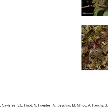
. Cavieres, V.L. Finot, N. Fuentes, A. Kiessling, M. Mihoc, A. Pauchard