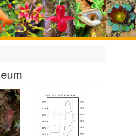
ineum