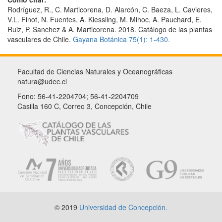
Rodríguez, R., C. Marticorena, D. Alarcón, C. Baeza, L. Cavieres,
V.L. Finot, N. Fuentes, A. Kiessling, M. Mihoc, A. Pauchard, E.
Ruiz, P. Sanchez & A. Marticorena. 2018. Catálogo de las plantas
vasculares de Chile.
Gayana Botánica 75(1): 1-430.
Facultad de Ciencias Naturales y Oceanográficas
natura@udec.cl
Fono: 56-41-2204704; 56-41-2204709
Casilla 160 C, Correo 3, Concepción, Chile
© 2019
Universidad de Concepción.