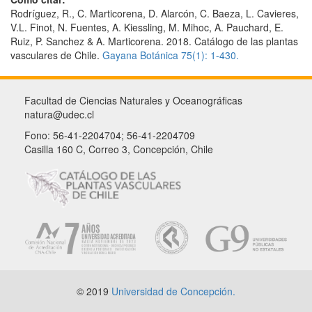
Rodríguez, R., C. Marticorena, D. Alarcón, C. Baeza, L. Cavieres,
V.L. Finot, N. Fuentes, A. Kiessling, M. Mihoc, A. Pauchard, E.
Ruiz, P. Sanchez & A. Marticorena. 2018. Catálogo de las plantas
vasculares de Chile.
Gayana Botánica 75(1): 1-430.
Facultad de Ciencias Naturales y Oceanográficas
natura@udec.cl
Fono: 56-41-2204704; 56-41-2204709
Casilla 160 C, Correo 3, Concepción, Chile
© 2019
Universidad de Concepción.