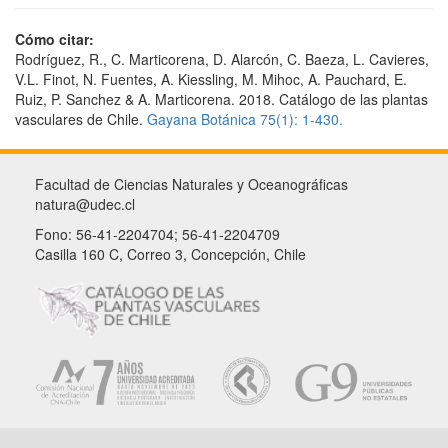
Cómo citar:
Rodríguez, R., C. Marticorena, D. Alarcón, C. Baeza, L. Cavieres,
V.L. Finot, N. Fuentes, A. Kiessling, M. Mihoc, A. Pauchard, E.
Ruiz, P. Sanchez & A. Marticorena. 2018. Catálogo de las plantas
vasculares de Chile.
Gayana Botánica 75(1): 1-430.
Facultad de Ciencias Naturales y Oceanográficas
natura@udec.cl
Fono: 56-41-2204704; 56-41-2204709
Casilla 160 C, Correo 3, Concepción, Chile