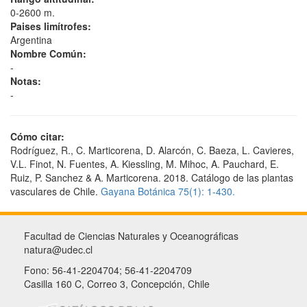
0-2600 m.
Paises limítrofes:
Argentina
Nombre Común:
-
Notas:
-
Cómo citar:
Rodríguez, R., C. Marticorena, D. Alarcón, C. Baeza, L. Cavieres,
V.L. Finot, N. Fuentes, A. Kiessling, M. Mihoc, A. Pauchard, E.
Ruiz, P. Sanchez & A. Marticorena. 2018. Catálogo de las plantas
vasculares de Chile.
Gayana Botánica 75(1): 1-430.
Facultad de Ciencias Naturales y Oceanográficas
natura@udec.cl
Fono: 56-41-2204704; 56-41-2204709
Casilla 160 C, Correo 3, Concepción, Chile