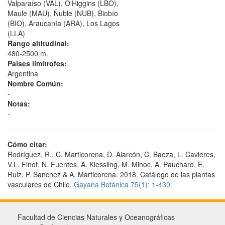
Valparaíso (VAL), O'Higgins (LBO),
Maule (MAU), Ñuble (NUB), Biobío
(BIO), Araucanía (ARA), Los Lagos
(LLA)
Rango altitudinal:
480-2500 m.
Paises limítrofes:
Argentina
Nombre Común:
-
Notas:
-
Cómo citar:
Rodríguez, R., C. Marticorena, D. Alarcón, C. Baeza, L. Cavieres,
V.L. Finot, N. Fuentes, A. Kiessling, M. Mihoc, A. Pauchard, E.
Ruiz, P. Sanchez & A. Marticorena. 2018. Catálogo de las plantas
vasculares de Chile.
Gayana Botánica 75(1): 1-430.
Facultad de Ciencias Naturales y Oceanográficas