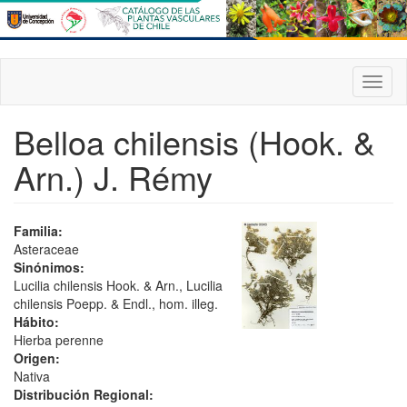
Pasar
al
contenido
principal
Toggl
naviga
Belloa chilensis (Hook. &
Arn.) J. Rémy
Familia:
Asteraceae
Sinónimos:
Lucilia chilensis Hook. & Arn., Lucilia
chilensis Poepp. & Endl., hom. illeg.
Hábito:
Hierba perenne
Origen:
Nativa
Distribución Regional: