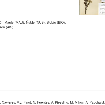
O), Maule (MAU), Ñuble (NUB), Biobío (BIO),
sén (AIS)
. Cavieres, V.L. Finot, N. Fuentes, A. Kiessling, M. Mihoc, A. Pauchard