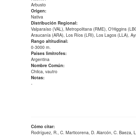
Arbusto
Origen:
Nativa
Distribución Regional:
Valparaíso (VAL), Metropolitana (RME), O'Higgins (LB
Araucanía (ARA), Los Ríos (LRI), Los Lagos (LLA), Ay
Rango altitudinal:
0-3000 m.
Paises limítrofes:
Argentina
Nombre Común:
Chilca, vautro
Notas:
-
Cómo citar:
Rodríguez, R., C. Marticorena, D. Alarcón, C. Baeza, L