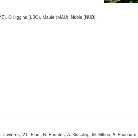
ME), O'Higgins (LBO), Maule (MAU), Ñuble (NUB),
. Cavieres, V.L. Finot, N. Fuentes, A. Kiessling, M. Mihoc, A. Pauchard