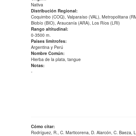
Nativa
Distribución Regional:
Coquimbo (COQ), Valparaíso (VAL), Metropolitana (R
Biobío (BIO), Araucanía (ARA), Los Ríos (LRI)
Rango altitudinal:
0-3500 m.
Paises limítrofes:
Argentina y Perú
Nombre Común:
Hierba de la plata, tangue
Notas:
-
Cómo citar:
Rodríguez, R., C. Marticorena, D. Alarcón, C. Baeza, L