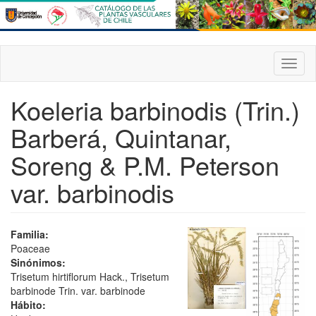
Pasar
al
contenido
principal
Toggl
naviga
Koeleria barbinodis (Trin.)
Barberá, Quintanar,
Soreng & P.M. Peterson
var. barbinodis
Familia:
Poaceae
Sinónimos:
Trisetum hirtiflorum Hack., Trisetum
barbinode Trin. var. barbinode
Hábito: