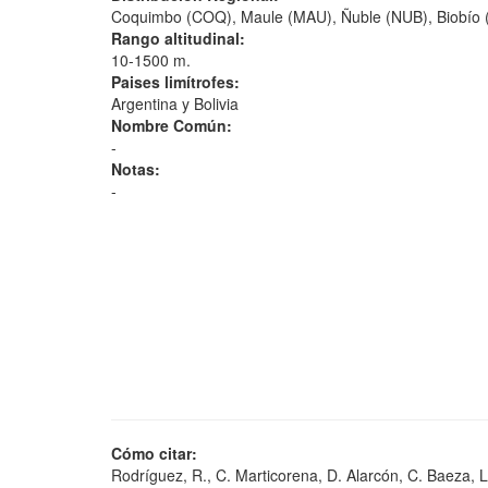
Coquimbo (COQ), Maule (MAU), Ñuble (NUB), Biobío (
Rango altitudinal:
10-1500 m.
Paises limítrofes:
Argentina y Bolivia
Nombre Común:
-
Notas:
-
Cómo citar:
Rodríguez, R., C. Marticorena, D. Alarcón, C. Baeza, L