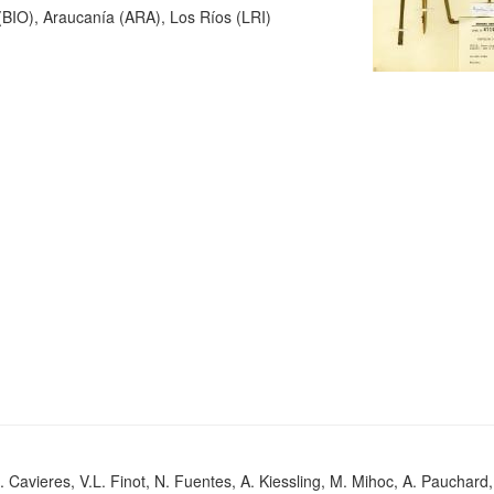
BIO), Araucanía (ARA), Los Ríos (LRI)
. Cavieres, V.L. Finot, N. Fuentes, A. Kiessling, M. Mihoc, A. Pauchard