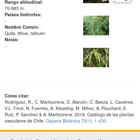
Rango altitudinal:
70-885 m.
Paises limítrofes:
-
Nombre Común:
Quila, itihue, taihuén
Notas:
-
Cómo citar:
Rodríguez, R., C. Marticorena, D. Alarcón, C. Baeza, L. Cavieres,
V.L. Finot, N. Fuentes, A. Kiessling, M. Mihoc, A. Pauchard, E.
Ruiz, P. Sanchez & A. Marticorena. 2018. Catálogo de las plantas
vasculares de Chile.
Gayana Botánica 75(1): 1-430.