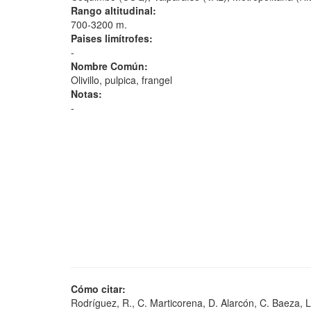
Rango altitudinal:
700-3200 m.
Paises limítrofes:
-
Nombre Común:
Olivillo, pulpica, frangel
Notas:
-
Cómo citar:
Rodríguez, R., C. Marticorena, D. Alarcón, C. Baeza, L