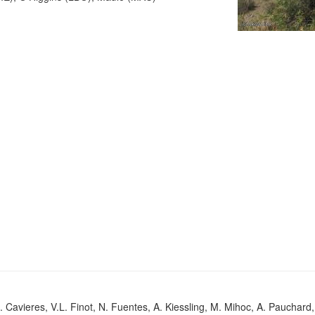
. Cavieres, V.L. Finot, N. Fuentes, A. Kiessling, M. Mihoc, A. Pauchard