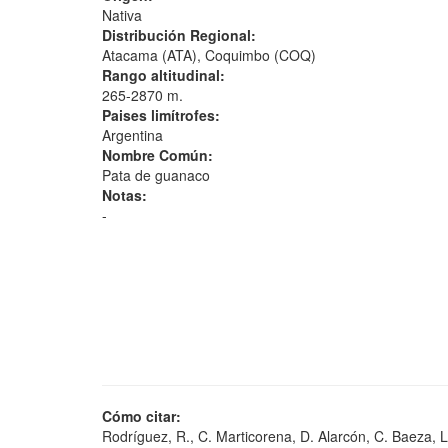
Nativa
Distribución Regional:
Atacama (ATA), Coquimbo (COQ)
Rango altitudinal:
265-2870 m.
Paises limítrofes:
Argentina
Nombre Común:
Pata de guanaco
Notas:
-
Cómo citar:
Rodríguez, R., C. Marticorena, D. Alarcón, C. Baeza, L