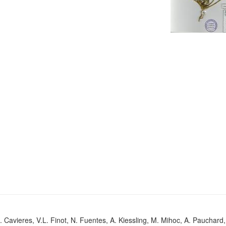
. Cavieres, V.L. Finot, N. Fuentes, A. Kiessling, M. Mihoc, A. Pauchard