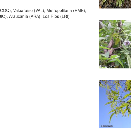
(COQ), Valparaíso (VAL), Metropolitana (RME),
IO), Araucanía (ARA), Los Ríos (LRI)