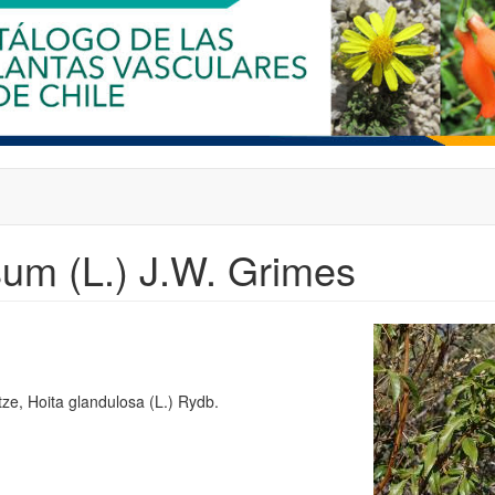
um (L.) J.W. Grimes
ze, Hoita glandulosa (L.) Rydb.