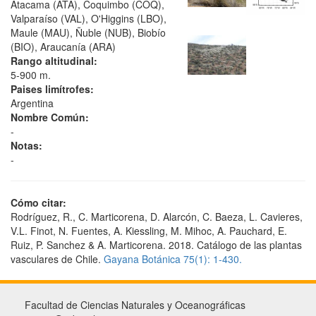
Atacama (ATA), Coquimbo (COQ),
Valparaíso (VAL), O'Higgins (LBO),
Maule (MAU), Ñuble (NUB), Biobío
(BIO), Araucanía (ARA)
Rango altitudinal:
5-900 m.
Paises limítrofes:
Argentina
Nombre Común:
-
Notas:
-
Cómo citar:
Rodríguez, R., C. Marticorena, D. Alarcón, C. Baeza, L. Cavieres,
V.L. Finot, N. Fuentes, A. Kiessling, M. Mihoc, A. Pauchard, E.
Ruiz, P. Sanchez & A. Marticorena. 2018. Catálogo de las plantas
vasculares de Chile.
Gayana Botánica 75(1): 1-430.
Facultad de Ciencias Naturales y Oceanográficas