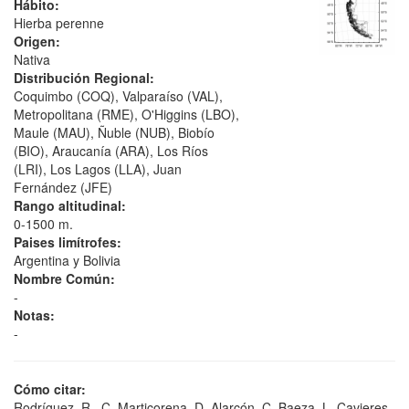
Hábito:
Hierba perenne
Origen:
Nativa
Distribución Regional:
Coquimbo (COQ), Valparaíso (VAL),
Metropolitana (RME), O'Higgins (LBO),
Maule (MAU), Ñuble (NUB), Biobío
(BIO), Araucanía (ARA), Los Ríos
(LRI), Los Lagos (LLA), Juan
Fernández (JFE)
Rango altitudinal:
0-1500 m.
Paises limítrofes:
Argentina y Bolivia
Nombre Común:
-
Notas:
-
Cómo citar:
Rodríguez, R., C. Marticorena, D. Alarcón, C. Baeza, L. Cavieres,